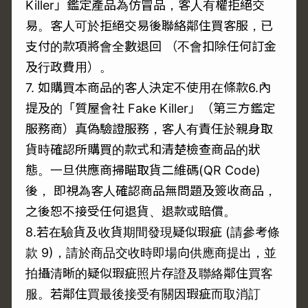
Killer」鑑定產品為仿冒品，客人有權拒絕交
易。客人可於拒絕交易後聯絡鄰住買客服，已
支付的款項將會全數退回 （不會扣除任何訂金
及行政費用）。
7. 如購買本商品的客人決定不使用在條款6.內
提及的「質屋會社 Fake Killer」（第三方鑑定
服務商）真偽驗證服務，客人有責任於親身取
貨時確認所購買的款式和清楚檢查商品的狀
態。一旦供應商掃瞄取貨二維碼(QR Code)
後， 即視為客人確認商品無問題及簽收商品，
之後恕不接受任何退貨、退款或賠償。
8.若在驗貨及收貨期間發現疑似瑕疵 (請參考條
款 9)，請於商品交收時即場向供應商提出，並
拍攝清晰的疑似瑕疵照片存證及聯絡鄰住買客
服。若鄰住買最後接受有關因瑕疵而取消訂