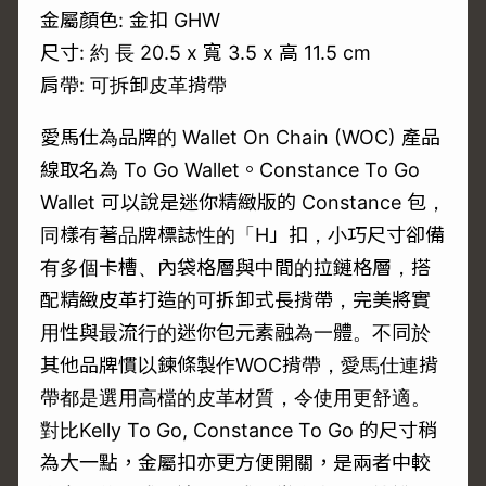
金屬顏色: 金扣 GHW
尺寸: 約 長 20.5 x 寬 3.5 x 高 11.5 cm
肩帶: 可拆卸皮革揹帶
愛馬仕為品牌的 Wallet On Chain (WOC) 產品
線取名為 To Go Wallet。Constance To Go
Wallet 可以說是迷你精緻版的 Constance 包，
同樣有著品牌標誌性的「H」扣，小巧尺寸卻備
有多個卡槽、內袋格層與中間的拉鏈格層，搭
配精緻皮革打造的可拆卸式長揹帶，完美將實
用性與最流行的迷你包元素融為一體。不同於
其他品牌慣以鍊條製作WOC揹帶，愛馬仕連揹
帶都是選用高檔的皮革材質，令使用更舒適。
對比Kelly To Go, Constance To Go 的尺寸稍
為大一點，金屬扣亦更方便開關，是兩者中較