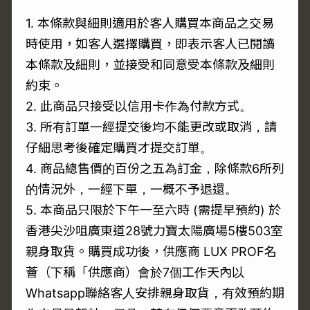
1. 本條款與細則適用於客人購買本商品之交易
時使用，如客人選擇購買，即表示客人已閱讀
本條款及細則，並接受和同意受本條款及細則
約束。
2. 此商品只接受以信用卡作為付款方式。
3. 所有訂單一經提交後均不能更改或取消，請
仔細思考後確定購買才提交訂單。
4. 商品總售價的百份之五為訂金，除條款6所列
的情況外，一經下單，一概不予退還。
5. 本商品只限於下午一至六時 (需提早預約) 於
香港尖沙咀廣東道28號力寶太陽廣場5樓503室
親身取貨。購買成功後，供應商 LUX PROF名
薈（下稱「供應商）會於7個工作天內以
Whatsapp聯絡客人安排親身取貨，有效預約期