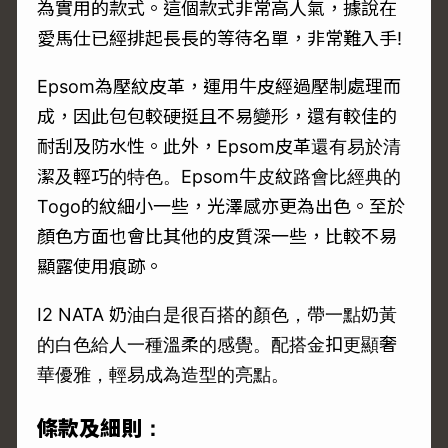
為實用的款式。這個款式非常高人氣，據說在
愛馬仕已經排起長長的等待名單，非常難入手!
Epsom為壓紋皮革，運用牛皮經過壓制處理而
成，因此包包較硬挺且不易變形，還有較佳的
耐刮及防水性。此外，Epsom皮革還有易於清
潔及輕巧的特色。Epsom牛皮紋路會比經典的
Togo的紋細小一些，光澤感亦更為出色。至於
顏色方面也會比其他的皮質深一些，比較不易
顯露使用痕跡。
I2 NATA 奶油白是很百搭的顏色，帶一點奶黃
的白色給人一種溫柔的感覺。配搭金扣更顯奢
華優雅，輕易成為造型的亮點。
條款及細則：