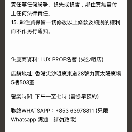
責任等任何紛爭、損失或損害，鄰住買無需付
上任何法律責任。
15. 鄰住買保留一切修改以上條款及細則的權利
而不作另行通知。
供應商資料: LUX PROF名薈 (尖沙咀店)
店舖地址: 香港尖沙咀廣東道28號力寶太陽廣場
5樓503室
營業時間: 下午一至七時 (需提早預約)
聯絡WHATSAPP：+853 63978811 (只限
Whatsapp 溝通，請勿致電)