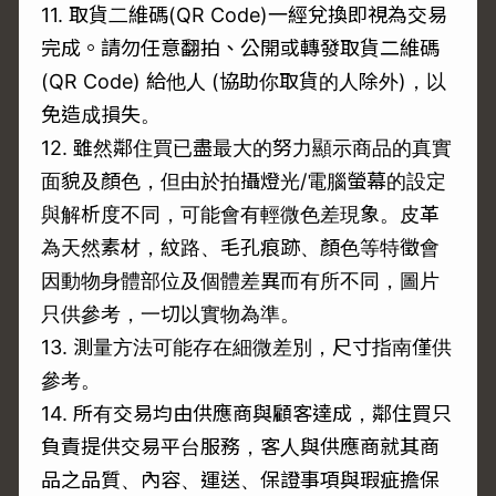
11. 取貨二維碼(QR Code)一經兌換即視為交易
完成。請勿任意翻拍、公開或轉發取貨二維碼
(QR Code) 給他人 (協助你取貨的人除外)，以
免造成損失。
12. 雖然鄰住買已盡最大的努力顯示商品的真實
面貌及顏色，但由於拍攝燈光/電腦螢幕的設定
與解析度不同，可能會有輕微色差現象。皮革
為天然素材，紋路、毛孔痕跡、顏色等特徵會
因動物身體部位及個體差異而有所不同，圖片
只供參考，一切以實物為準。
13. 測量方法可能存在細微差別，尺寸指南僅供
參考。
14. 所有交易均由供應商與顧客達成，鄰住買只
負責提供交易平台服務，客人與供應商就其商
品之品質、內容、運送、保證事項與瑕疵擔保