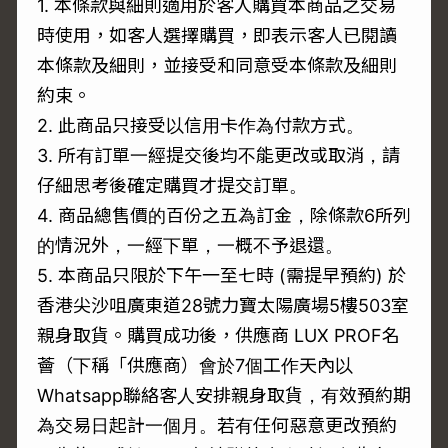
1. 本條款與細則適用於客人購買本商品之交易
時使用，如客人選擇購買，即表示客人已閱讀
本條款及細則，並接受和同意受本條款及細則
約束。
2. 此商品只接受以信用卡作為付款方式。
3. 所有訂單一經提交後均不能更改或取消，請
仔細思考後確定購買才提交訂單。
4. 商品總售價的百份之五為訂金，除條款6所列
的情況外，一經下單，一概不予退還。
5. 本商品只限於下午一至七時 (需提早預約) 於
香港尖沙咀廣東道28號力寶太陽廣場5樓503室
親身取貨。購買成功後，供應商 LUX PROF名
薈（下稱「供應商）會於7個工作天內以
Whatsapp聯絡客人安排親身取貨，有效預約期
為交易日起計一個月。若有任何惡意更改預約