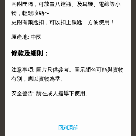
內附間隔，可放置八達通、及耳機、電線等小
物，輕鬆收納～
更附有鎖匙扣，可以扣上鎖匙，方便使用！
原產地: 中國
條款及細則：
注意事項: 圖片只供參考。圖示顏色可能與實物
有別，應以實物為準。
安全警告: 請在成人指導下使用。
回到頂部