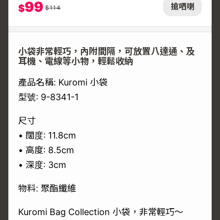
99
搶哂喇
$
$
114
小袋非常輕巧，內附間隔，可放置八達通、及
耳機、電線等小物，輕鬆收納
產品名稱: Kuromi 小袋
型號: 9-8341-1
尺寸
• 闊度: 11.8cm
• 高度: 8.5cm
• 深度: 3cm
物料: 聚酯纖維
Kuromi Bag Collection 小袋，非常輕巧～