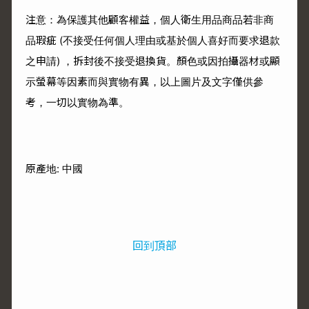
注意：為保護其他顧客權益，個人衛生用品商品若非商
品瑕疵 (不接受任何個人理由或基於個人喜好而要求退款
之申請) ，拆封後不接受退換貨。顏色或因拍攝器材或顯
示螢幕等因素而與實物有異，以上圖片及文字僅供參
考，一切以實物為準。
原產地: 中國
回到頂部