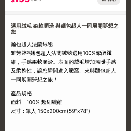
$
選用絨毛 柔軟順滑 與麵包超人一同展開夢想之
旅
麵包超人法蘭絨毯
雅芳婷®麵包超人法蘭絨毯選用100%聚酯纖
維，手感柔軟順滑。表面的絨毛增加溫暖手感
及柔軟性，讓您瞬間進入暖窩。來與麵包超人
一同展開夢想之旅！
產品規格
面料：100% 超細纖維
尺寸 : 單人 150x200cm(59"x78")