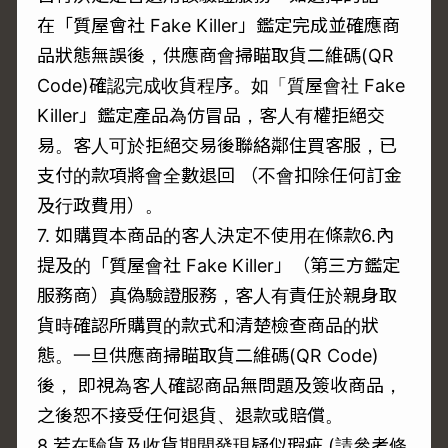
在「質屋會社 Fake Killer」鑑定完成並確應商
品狀態無誤後，供應商會掃瞄取貨二維碼(QR
Code)確認完成收貨程序。如「質屋會社 Fake
Killer」鑑定產品為仿冒品，客人有權拒絕交
易。客人可於拒絕交易後聯絡鄰住買客服，已
支付的款項將會全數退回 （不會扣除任何訂金
及行政費用）。
7. 如購買本商品的客人決定不使用在條款6.內
提及的「質屋會社 Fake Killer」（第三方鑑定
服務商）真偽驗證服務，客人有責任於親身取
貨時確認所購買的款式和清楚檢查商品的狀
態。一旦供應商掃瞄取貨二維碼(QR Code)
後， 即視為客人確認商品無問題及簽收商品，
之後恕不接受任何退貨、退款或賠償。
8.若在驗貨及收貨期間發現疑似瑕疵 (請參考條