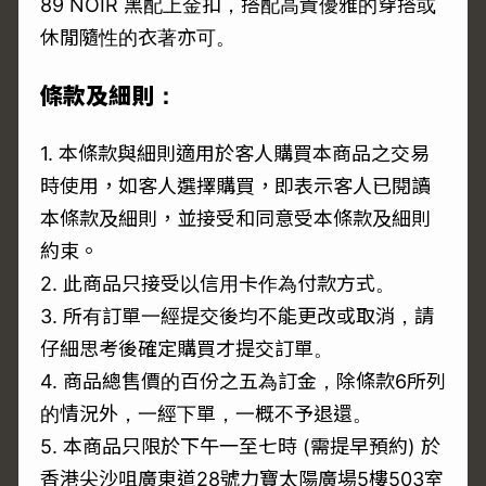
89 NOIR 黑配上金扣，搭配高貴優雅的穿搭或
休閒隨性的衣著亦可。
條款及細則：
1. 本條款與細則適用於客人購買本商品之交易
時使用，如客人選擇購買，即表示客人已閱讀
本條款及細則，並接受和同意受本條款及細則
約束。
2. 此商品只接受以信用卡作為付款方式。
3. 所有訂單一經提交後均不能更改或取消，請
仔細思考後確定購買才提交訂單。
4. 商品總售價的百份之五為訂金，除條款6所列
的情況外，一經下單，一概不予退還。
5. 本商品只限於下午一至七時 (需提早預約) 於
香港尖沙咀廣東道28號力寶太陽廣場5樓503室