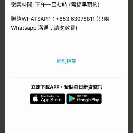
營業時間: 下午一至七時 (需提早預約)
聯絡WHATSAPP：+853 63978811 (只限
Whatsapp 溝通，請勿致電)
回到頂部
立即下載APP，緊貼每日新貨資訊