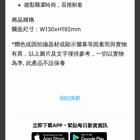
造型簡潔時尚，百搭耐看
商品規格
鏡面尺寸：W130xH192mm
*顏色或因拍攝器材或顯示螢幕等因素而與實物
有異，以上圖片及文字僅供參考，一切以實物
為準, 此產品不設保養
回到頂部
立即下載APP，緊貼每日新貨資訊