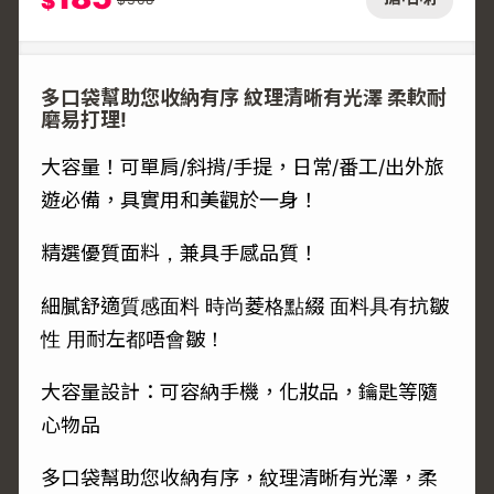
$
多口袋幫助您收納有序 紋理清晰有光澤 柔軟耐
磨易打理!
大容量！可單肩/斜揹/手提，日常/番工/出外旅
遊必備，具實用和美觀於一身！
精選優質面料，兼具手感品質！
細膩舒適質感面料 時尚菱格點綴 面料具有抗皺
性 用耐左都唔會皺！
大容量設計：可容納手機，化妝品，鑰匙等隨
心物品
多口袋幫助您收納有序，紋理清晰有光澤，柔