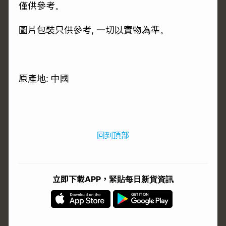
僅供參考。
圖片包裝只供參考, 一切以實物為準。
原產地: 中國
回到頂部
立即下載APP，緊貼每日新貨資訊