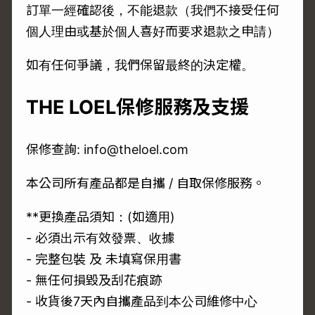
訂單一經確認後，不能退款（我們不接受任何
個人理由或基於個人喜好而要求退款之申請）
如有任何爭議，我們保留最終的決定權。
THE LOEL保修服務及支援
保修查詢: info@theloel.com
本公司所有產品都是自攜 / 自取保修服務。
**更換產品須知：(如適用)
- 必須出示有效發票、收據
- 完整包裝 及 未填寫保用書
- 無任何損毀及刮花痕跡
- 收貨後7天內自攜產品到本公司維修中心