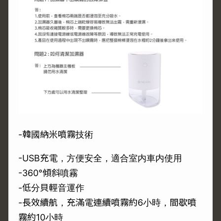
-韓國納米噴霧技術
-USB充電，方便安全，適合室内車内使用
-360°傾斜噴霧
-低分貝輕音運作
-長效續航，充滿電連續噴霧約6小時，間歇噴
霧約10小時