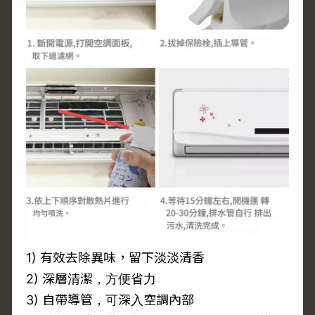
1) 有效去除異味，留下淡淡清香
2) 深層清潔，方便省力
3) 自帶導管，可深入空調內部