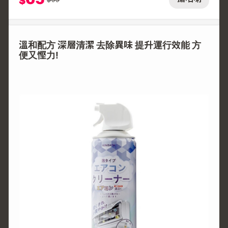
$
溫和配方 深層清潔 去除異味 提升運行效能 方
便又慳力!