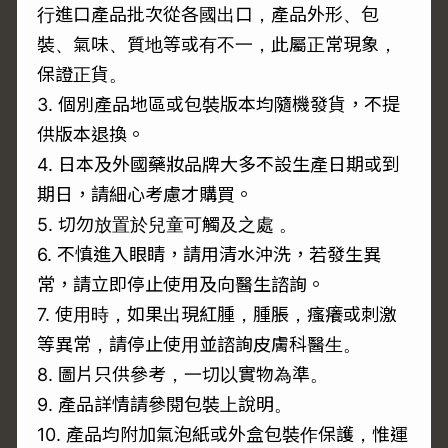
行進口產品批次從各國出口，產品外形、包
裝、氣味、質地等或有不一，此屬正常現象，
保證正貨。
3. 個別產品地區或包裝版本均隨機發貨，不提
供版本退換。
4. 日本及外國藥妝品牌大多不設生產日期或到
期日，請細心考慮才購買。
5. 切勿放置於兒童可觸及之處 。
6. 不慎進入眼睛，請用清水沖洗，若發生異
常，請立即停止使用及向醫生諮詢。
7. 使用時，如果出現紅腫，腫脹，瘙癢或刺激
等異常，請停止使用並諮詢皮膚科醫生。
8. 圖片只供參考，一切以實物為準。
9. 產品詳情請參閱包裝上說明。
10. 產品均附加氣泡紙或外盒包裝作保護，惟運