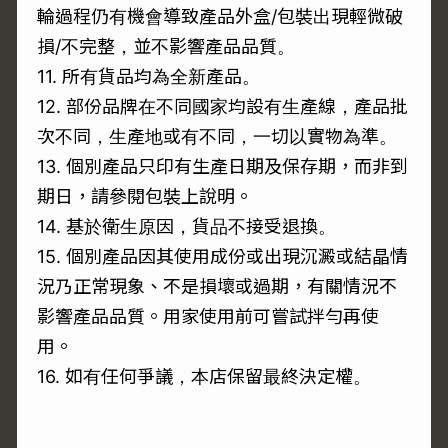
輪過程仍有機會導致產品外盒/包裝出現輕微破
損/不完整，並不影響產品品質。
11. 所有貨品均為全新產品。
12. 部份品牌在不同國家均設有生產線，產品批
次不同，生產地或有不同，一切以實物為準。
13. 個別產品只印有生產日期及保存期，而非到
期日，請參閱包裝上說明。
14. 基於衛生原因，貨品不接受退換。
15. 個別產品因其使用成份或出現沉澱或結晶情
況乃正常現象、不是損壞或過期，有關情況不
影響產品品質。用家使用前可嘗試拌勻再使
用。
16. 如有任何爭議，本店保留最終決定權。