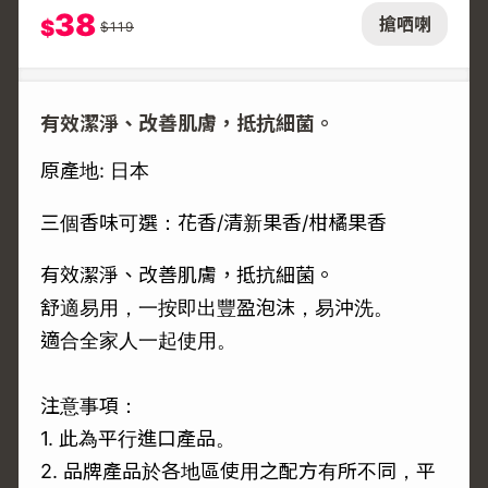
38
搶哂喇
$
$
119
有效潔淨、改善肌膚，抵抗細菌。
原產地: 日本
三個香味可選：花香/清新果香/柑橘果香
有效潔淨、改善肌膚，抵抗細菌。
舒適易用，一按即出豐盈泡沫，易沖洗。
適合全家人一起使用。
注意事項：
1. 此為平行進口產品。
2. 品牌產品於各地區使用之配方有所不同，平