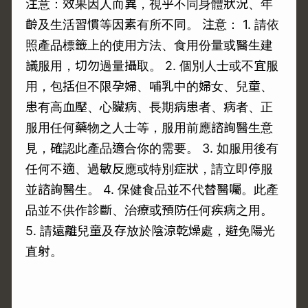
注意：效果因人而異，視乎不同身體狀況、年
齡及生活習慣等因素有所不同。 注意： 1. 請依
照產品標籤上的使用方法、食用份量或醫生建
議服用，切勿過量攝取。 2. 個別人士或不宜服
用，包括但不限孕婦、哺乳中的婦女、兒童、
患有高血壓、心臟病、長期病患者、病者、正
服用任何藥物之人士等，服用前應諮詢醫生意
見，確認此產品適合你的需要。 3. 如服用後有
任何不適、過敏反應或特別症狀，請立即停服
並諮詢醫生。 4. 保健食品並不代替醫囑。此產
品並不供作診斷、治療或預防任何疾病之用。
5. 請遠離兒童及存放於陰涼乾燥處，避免陽光
直射。