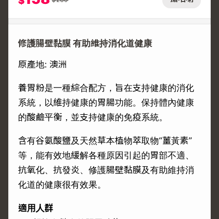
$
修護腸壁黏膜 有助維持消化道健康
原產地: 澳洲
養胃粉是一種綜合配方，旨在支持健康的消化
系統，以維持健康的胃腸功能。保持體內健康
的酸鹼平衡，並支持健康的免疫系統。
含有谷氨酸鹽及天然草本植物萃取物“薑黃素”
等，能有效地緩解各種原因引起的胃部不適、
抗氧化、抗發炎、修護腸壁黏膜及有助維持消
化道的健康很有效果。
適用人群