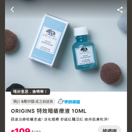
唔好意思，搶哂喇！
預計
9月17日
或之前送貨
ORIGINS 特效暗瘡療液 10ML
迅速治療暗瘡患處! 淡化痘疤 舒緩紅腫泛紅 維持肌膚乾淨!
109
搶哂喇
$
180