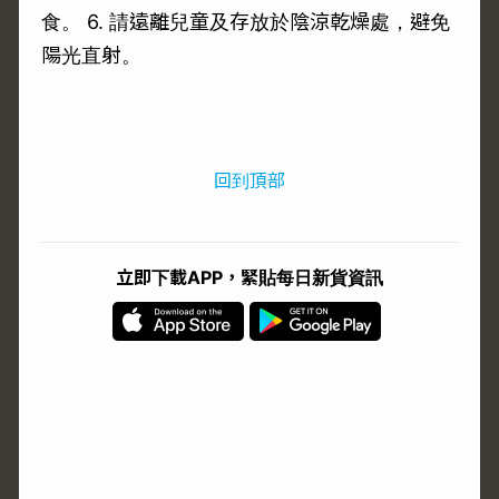
食。 6. 請遠離兒童及存放於陰涼乾燥處，避免
陽光直射。
回到頂部
立即下載APP，緊貼每日新貨資訊