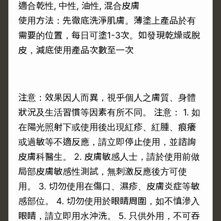
適合乾性, 中性, 油性, 混合皮膚
使用方法：先徹底洗淨肌膚。薄塗上產品於有
需要的位置，每日可塗1-3次。如發現乾燥或脫
皮，減底使用產品次數至一次
注意：效果因人而異，視乎個人之膚質、身體
狀況及生活習慣等因素有所不同。 注意： 1. 如
在陽光照射下或使用後出現紅疹、紅腫、痕癢
或過敏等不適反應，請立即停止使用，並諮詢
皮膚科醫生。 2. 皮膚敏感人士，請於使用前做
局部皮膚敏感性測試，無刺激反應後方可使
用。 3. 切勿使用在傷口、濕疹、皮膚炎症等敏
感部位。 4. 切勿使用於眼睛周圍，如不慎滲入
眼睛，請立即用水沖洗。 5. 只供外用，不可吞