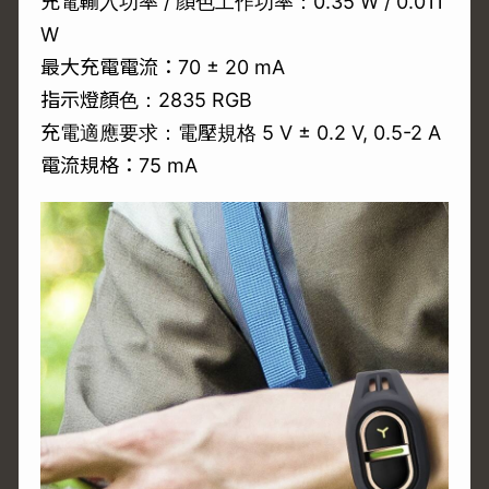
充電輸入功率 / 顏色工作功率：0.35 W / 0.011
W
最大充電電流：70 ± 20 mA
指示燈顏色：2835 RGB
充電適應要求：電壓規格 5 V ± 0.2 V, 0.5-2 A
電流規格：75 mA