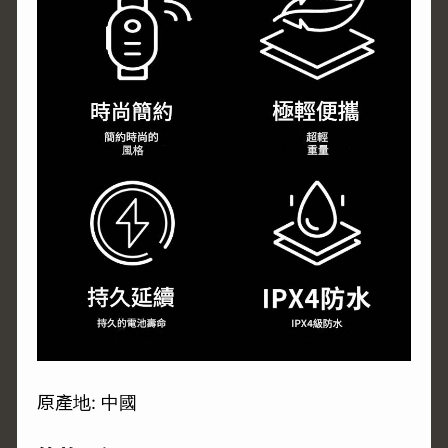
原產地: 中國