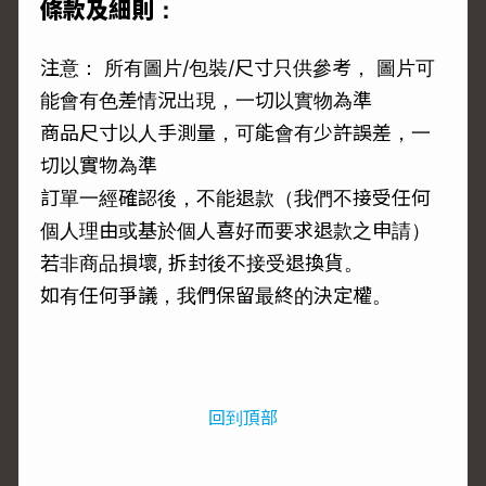
條款及細則：
注意： 所有圖片/包裝/尺寸只供參考， 圖片可
能會有色差情況出現，一切以實物為準
商品尺寸以人手測量，可能會有少許誤差，一
切以實物為準
訂單一經確認後，不能退款（我們不接受任何
個人理由或基於個人喜好而要求退款之申請）
若非商品損壞, 拆封後不接受退換貨。
如有任何爭議，我們保留最終的決定權。
回到頂部