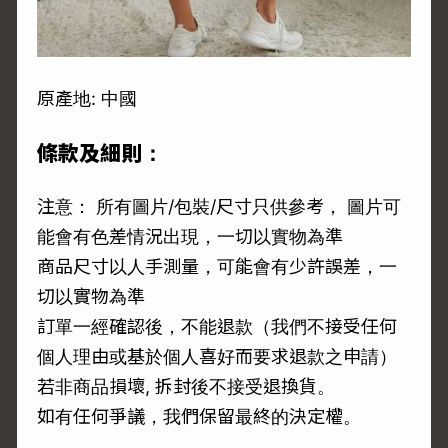
原產地: 中國
條款及細則：
注意： 所有圖片/包裝/尺寸只供參考， 圖片可
能會有色差情況出現，一切以實物為準
商品尺寸以人手測量，可能會有少許誤差，一
切以實物為準
訂單一經確認後，不能退款（我們不接受任何
個人理由或基於個人喜好而要求退款之申請）
若非商品損壞, 拆封後不接受退換貨。
如有任何爭議，我們保留最終的決定權。