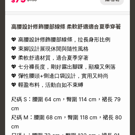
$
高腰設計修飾腰部線條 柔軟舒適適合夏季穿著
💖 高腰設計修飾腰部線條，拉長身形比例
💖 束腳設計展現休閒與隨性風格
💖 柔軟舒適材質，適合夏季穿著
💖 七分褲長度，剛好露出腳踝，顯瘦又俐落
💖 彈性腰頭+側邊口袋設計，實用又時尚
💖 輕盈布料，活動自如不束縛
尺碼 S：腰圍 64 cm，臀圍 114 cm，裙長 79
cm
尺碼 M：腰圍 68 cm，臀圍 118 cm，裙長 80
cm