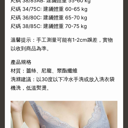
尺碼 38/85AB: 建議體重 55-60 kg
尺碼 34/75C: 建議體重 60-65 kg
尺碼 36/80C: 建議體重 65-70 kg
尺碼 38/85C: 建議體重 70-75 kg
溫馨提示：手工測量可能有1-2cm誤差，實物
以收到商品為準。
產品規格
材質：蕾絲、尼龍、聚酯纖維
洗滌建議：以30度以下冷水手洗或放入洗衣袋
機洗，低溫熨燙。