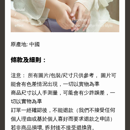
原產地: 中國
條款及細則：
注意： 所有圖片/包裝/尺寸只供參考， 圖片可
能會有色差情況出現，一切以實物為準
商品尺寸以人手測量，可能會有少許誤差，一
切以實物為準
訂單一經確認後，不能退款（我們不接受任何
個人理由或基於個人喜好而要求退款之申請）
若非商品損壞, 拆封後不接受退換貨。