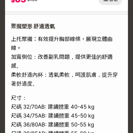
$
聚攏塑形 舒適透氣
上托聚攏：有效提升胸部線條，展現立體曲
線。
加寬側位：改善副乳問題，提供更佳的舒適
感。
柔軟舒適內杯：透氣柔軟，呵護肌膚，提升穿
著舒適度。
尺寸：
尺碼 32/70AB: 建議體重 40-45 kg
尺碼 34/75AB: 建議體重 45-50 kg
尺碼 36/80AB: 建議體重 50-55 kg