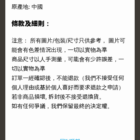
原產地: 中國
條款及細則：
注意： 所有圖片/包裝/尺寸只供參考， 圖片可
能會有色差情況出現，一切以實物為準
商品尺寸以人手測量，可能會有少許誤差，一
切以實物為準
訂單一經確認後，不能退款（我們不接受任何
個人理由或基於個人喜好而要求退款之申請）
若非商品損壞, 拆封後不接受退換貨。
如有任何爭議，我們保留最終的決定權。