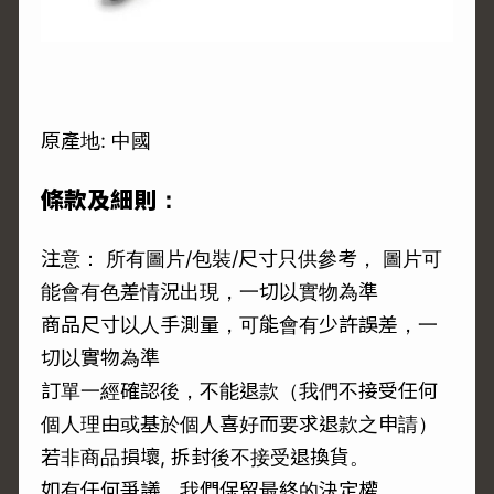
原產地: 中國
條款及細則：
注意： 所有圖片/包裝/尺寸只供參考， 圖片可
能會有色差情況出現，一切以實物為準
商品尺寸以人手測量，可能會有少許誤差，一
切以實物為準
訂單一經確認後，不能退款（我們不接受任何
個人理由或基於個人喜好而要求退款之申請）
若非商品損壞, 拆封後不接受退換貨。
如有任何爭議，我們保留最終的決定權。