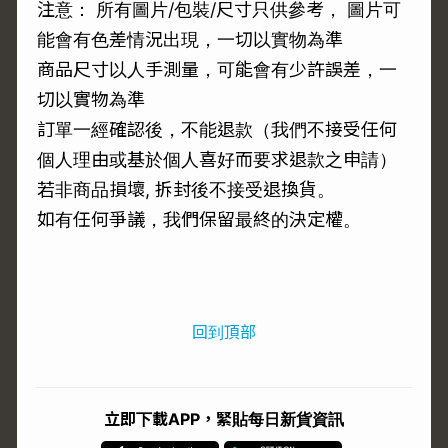
注意： 所有圖片/包裝/尺寸只供參考， 圖片可
能會有色差情況出現，一切以實物為準
商品尺寸以人手測量，可能會有少許誤差，一
切以實物為準
訂單一經確認後，不能退款（我們不接受任何
個人理由或基於個人喜好而要求退款之申請）
若非商品損壞, 拆封後不接受退換貨。
如有任何爭議，我們保留最終的決定權。
回到頂部
立即下載APP，緊貼每日新貨資訊