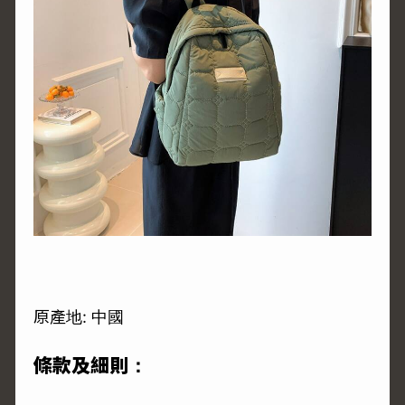
原產地: 中國
條款及細則：