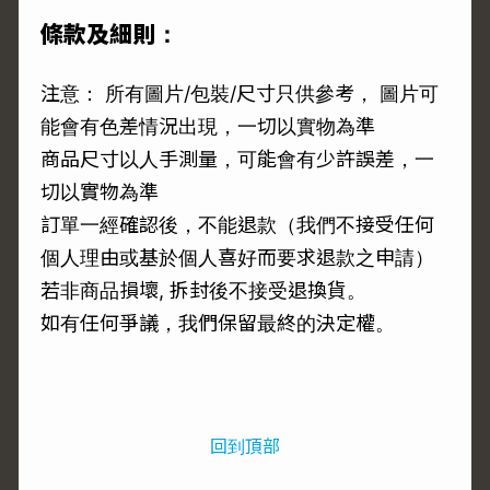
條款及細則：
注意： 所有圖片/包裝/尺寸只供參考， 圖片可
能會有色差情況出現，一切以實物為準
商品尺寸以人手測量，可能會有少許誤差，一
切以實物為準
訂單一經確認後，不能退款（我們不接受任何
個人理由或基於個人喜好而要求退款之申請）
若非商品損壞, 拆封後不接受退換貨。
如有任何爭議，我們保留最終的決定權。
回到頂部