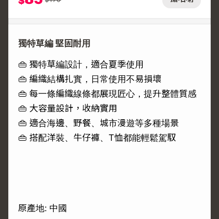
$
獨特草編 堅固耐用
👜 獨特草編設計，適合夏季使用
👜 編織結構扎實，日常使用不易損壞
👜 每一條編織線條都展現匠心，提升整體質感
👜 大容量設計，收納實用
👜 適合海邊、野餐、城市漫遊等多種場景
👜 搭配洋裝、牛仔褲、T恤都能輕鬆駕馭
原產地: 中國