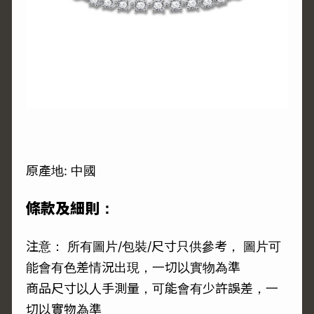
原產地: 中國
條款及細則：
注意： 所有圖片/包裝/尺寸只供參考， 圖片可
能會有色差情況出現，一切以實物為準
商品尺寸以人手測量，可能會有少許誤差，一
切以實物為準