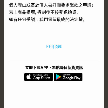
個人理由或基於個人喜好而要求退款之申請）
若非商品損壞, 拆封後不接受退換貨。
如有任何爭議，我們保留最終的決定權。
回到頂部
立即下載APP，緊貼每日新貨資訊