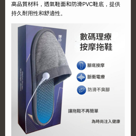
高品質材料，透氣鞋面和防滑PVC鞋底，提供
持久耐用性和舒適性。