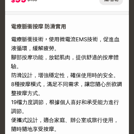
$
電療脈衝按摩 防滑實用
電療脈衝技術，使用微電流EMS技術，促進血
液循環，緩解疲勞。
腳部按摩功能，放鬆肌肉，提供舒適的按摩體
驗。
防滑設計，增強穩定性，確保使用時的安全。
8種按摩模式，滿足不同需求，讓您隨心所欲調
整按摩方式。
19檔力度調節，根據個人喜好和承受能力進行
調節。
便攜式設計，適合家庭、辦公室或旅行使用，
隨時隨地享受按摩。