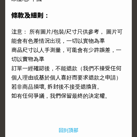
條款及細則：
注意： 所有圖片/包裝/尺寸只供參考， 圖片可
能會有色差情況出現，一切以實物為準
商品尺寸以人手測量，可能會有少許誤差，一
切以實物為準
訂單一經確認後，不能退款（我們不接受任何
個人理由或基於個人喜好而要求退款之申請）
若非商品損壞, 拆封後不接受退換貨。
如有任何爭議，我們保留最終的決定權。
回到頂部