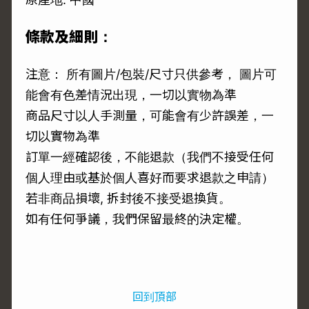
條款及細則：
注意： 所有圖片/包裝/尺寸只供參考， 圖片可
能會有色差情況出現，一切以實物為準
商品尺寸以人手測量，可能會有少許誤差，一
切以實物為準
訂單一經確認後，不能退款（我們不接受任何
個人理由或基於個人喜好而要求退款之申請）
若非商品損壞, 拆封後不接受退換貨。
如有任何爭議，我們保留最終的決定權。
回到頂部