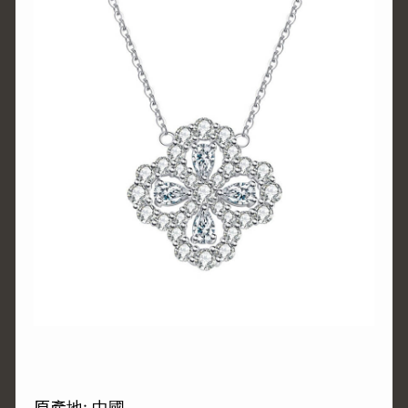
原產地: 中國