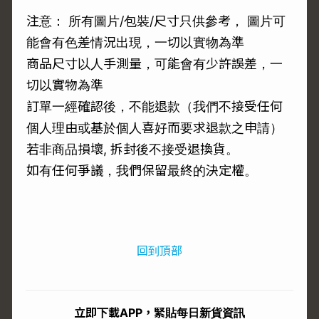
注意： 所有圖片/包裝/尺寸只供參考， 圖片可
能會有色差情況出現，一切以實物為準
商品尺寸以人手測量，可能會有少許誤差，一
切以實物為準
訂單一經確認後，不能退款（我們不接受任何
個人理由或基於個人喜好而要求退款之申請）
若非商品損壞, 拆封後不接受退換貨。
如有任何爭議，我們保留最終的決定權。
回到頂部
立即下載APP，緊貼每日新貨資訊