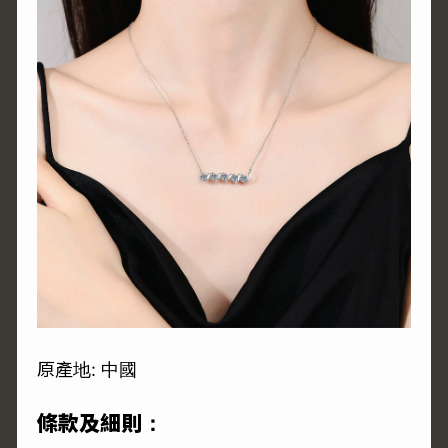
原產地: 中國
條款及細則：