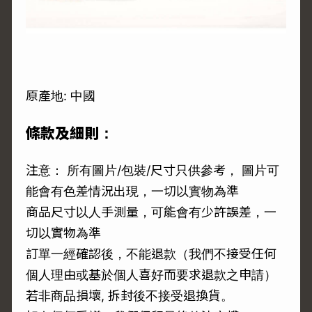
原產地: 中國
條款及細則：
注意： 所有圖片/包裝/尺寸只供參考， 圖片可
能會有色差情況出現，一切以實物為準
商品尺寸以人手測量，可能會有少許誤差，一
切以實物為準
訂單一經確認後，不能退款（我們不接受任何
個人理由或基於個人喜好而要求退款之申請）
若非商品損壞, 拆封後不接受退換貨。