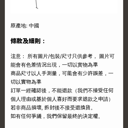
原產地: 中國
條款及細則：
注意： 所有圖片/包裝/尺寸只供參考， 圖片可
能會有色差情況出現，一切以實物為準
商品尺寸以人手測量，可能會有少許誤差，一
切以實物為準
訂單一經確認後，不能退款（我們不接受任何
個人理由或基於個人喜好而要求退款之申請）
若非商品損壞, 拆封後不接受退換貨。
如有任何爭議，我們保留最終的決定權。