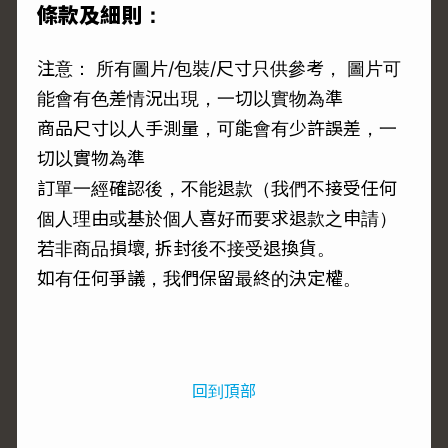
條款及細則：
注意： 所有圖片/包裝/尺寸只供參考， 圖片可
能會有色差情況出現，一切以實物為準
商品尺寸以人手測量，可能會有少許誤差，一
切以實物為準
訂單一經確認後，不能退款（我們不接受任何
個人理由或基於個人喜好而要求退款之申請）
若非商品損壞, 拆封後不接受退換貨。
如有任何爭議，我們保留最終的決定權。
回到頂部