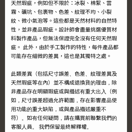
天然瑕疵，例如但不限於：冰裂、棉絮、雲
霧、礦坑、包裹物、色差、紋理不均、小裂
紋、微小氣泡等。這些都是天然材料的自然特
性，並非產品瑕疵。設計師會盡量挑選優質材
料製作產品，但無法保證完全沒有任何天然瑕
疵。 此外，由於手工製作的特性，每件產品都
可能存在細微的差異，這也是其獨特之處。
此類差異（包括尺寸誤差、色差、紋理差異及
天然瑕疵等在內）並不構成退換貨的理由，除
非產品存在明顯瑕疵或與描述有重大出入（例
如，尺寸誤差超過允許範圍，存在影響產品使
用功能的重大缺陷，或與產品描述嚴重不
符）。如有任何疑問，請在購買前聯繫我們的
客服人員。 我們保留最終解釋權。