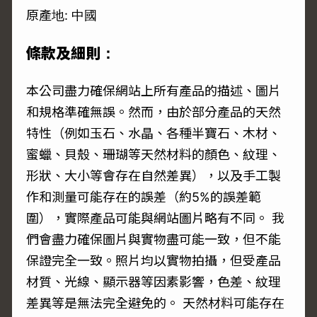
原產地: 中國
條款及細則：
本公司盡力確保網站上所有產品的描述、圖片
和規格準確無誤。然而，由於部分產品的天然
特性（例如玉石、水晶、各種半寶石、木材、
蜜蠟、貝殼、珊瑚等天然材料的顏色、紋理、
形狀、大小等會存在自然差異），以及手工製
作和測量可能存在的誤差（約5%的誤差範
圍），實際產品可能與網站圖片略有不同。 我
們會盡力確保圖片與實物盡可能一致，但不能
保證完全一致。照片均以實物拍攝，但受產品
材質、光線、顯示器等因素影響，色差、紋理
差異等是無法完全避免的。 天然材料可能存在