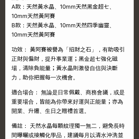
A款：天然黃水晶、10mm天然黑金超七、
10mm天然黃阿賽
B款：天然黃水晶、10mm天然四季幽靈、
10mm天然黃阿賽
功效： 黃阿賽被譽為「招財之石」，有助吸引
正財與偏財，提升事業運；黑金超七強化磁
場，清除負能量；黃水晶則激發自信與決斷
力，助你把握每一次機會。
適合場合： 無論是日常佩戴、商務會議，或是
重要場合，皆能為你帶來好運與正能量；亦為
開業、升遷、生日之贈禮首選。
備註： 天然水晶每顆紋理獨一無二，避免長時
間曝曬或接觸化學品，建議每月以清水沖洗並