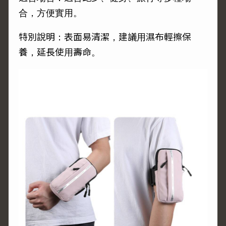
合，方便實用。
特別說明：表面易清潔，建議用濕布輕擦保
養，延長使用壽命。