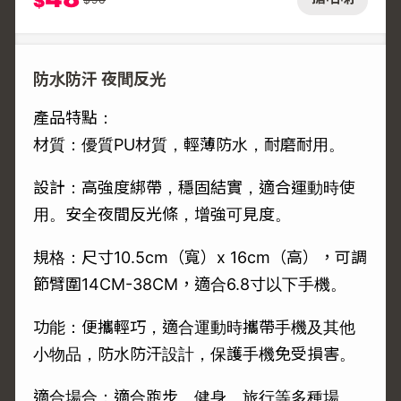
$
防水防汗 夜間反光
產品特點：
材質：優質PU材質，輕薄防水，耐磨耐用。
設計：高強度綁帶，穩固結實，適合運動時使
用。安全夜間反光條，增強可見度。
規格：尺寸10.5cm（寬）x 16cm（高），可調
節臂圍14CM-38CM，適合6.8寸以下手機。
功能：便攜輕巧，適合運動時攜帶手機及其他
小物品，防水防汗設計，保護手機免受損害。
適合場合：適合跑步、健身、旅行等多種場