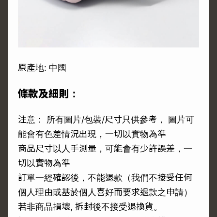
原產地: 中國
條款及細則：
注意： 所有圖片/包裝/尺寸只供參考， 圖片可
能會有色差情況出現，一切以實物為準
商品尺寸以人手測量，可能會有少許誤差，一
切以實物為準
訂單一經確認後，不能退款（我們不接受任何
個人理由或基於個人喜好而要求退款之申請）
若非商品損壞, 拆封後不接受退換貨。