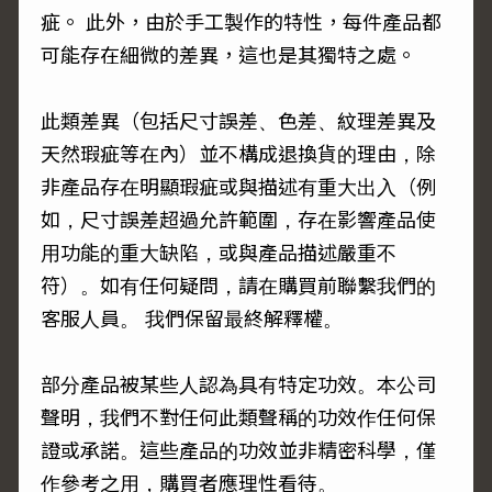
疵。 此外，由於手工製作的特性，每件產品都
可能存在細微的差異，這也是其獨特之處。
此類差異（包括尺寸誤差、色差、紋理差異及
天然瑕疵等在內）並不構成退換貨的理由，除
非產品存在明顯瑕疵或與描述有重大出入（例
如，尺寸誤差超過允許範圍，存在影響產品使
用功能的重大缺陷，或與產品描述嚴重不
符）。如有任何疑問，請在購買前聯繫我們的
客服人員。 我們保留最終解釋權。
部分產品被某些人認為具有特定功效。本公司
聲明，我們不對任何此類聲稱的功效作任何保
證或承諾。這些產品的功效並非精密科學，僅
作參考之用，購買者應理性看待。