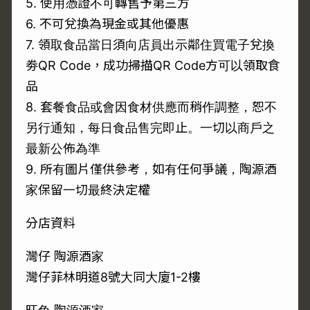
5. 使用憑證不可轉售予第三方
6. 不可兌換為現金或其他優惠
7. 領取食品當日須向店員出示鄰住買電子兌換
劵QR Code，成功掃描QR Code方可以領取食
品
8. 套餐食品或會因食材供應而稍作調整，恕不
另行通知，每日食品售完即止。一切以商戶之
最新公佈為準
9. 所有圖片僅供參考，如有任何爭議，陶源酒
家保留一切最終決定權
分店資料
灣仔 陶源酒家
灣仔菲林明道8號大同大廈1-2樓