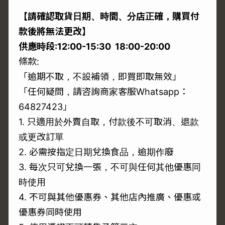
【請確認取貨日期、時間、分店正確，購買付
款後將無法更改】
供應時段:12:00-15:30 18:00-20:00
條款:
「逾期不取，不設補領，即買即取無效」
「任何疑問，請咨詢商家客服Whatsapp：
64827423」
1. 只適用於外賣自取，付款後不可取消、退款
或更改訂單
2. 必需按指定日期兌換食品，逾期作廢
3. 每次只可兌換一張，不可與任何其他優惠同
時使用
4. 不可與其他優惠券、其他店內推廣、優惠或
優惠券同時使用