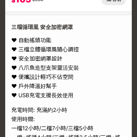
$
三檔循環風 安全加密網罩
❤️️ 自動搖頭功能
❤️️ 三檔立體循環風隨心調控
❤️️ 安全加密網罩設計
❤️️ 八爪魚造型支架靈活安裝
❤️️ 便攜設計輕巧不佔空間
❤️️ 戶外降溫好幫手
❤️️ USB充電支援長效使用
充電時間: 充滿約2小時
使用時間:
一檔12小時/二檔7小時/三檔5小時