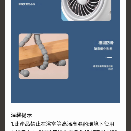
溫馨提示
1.此產品禁止在浴室等高溫高濕的環境下使用