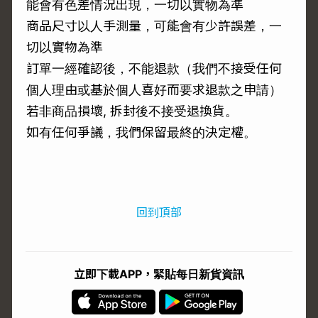
能會有色差情況出現，一切以實物為準
商品尺寸以人手測量，可能會有少許誤差，一
切以實物為準
訂單一經確認後，不能退款（我們不接受任何
個人理由或基於個人喜好而要求退款之申請）
若非商品損壞, 拆封後不接受退換貨。
如有任何爭議，我們保留最終的決定權。
回到頂部
立即下載APP，緊貼每日新貨資訊