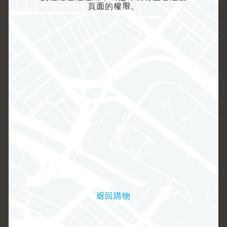
頁面的權限。
返回購物