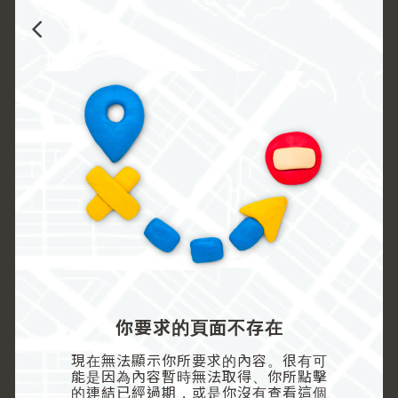
你要求的頁面不存在
現在無法顯示你所要求的內容。很有可
能是因為內容暫時無法取得、你所點擊
的連結已經過期，或是你沒有查看這個