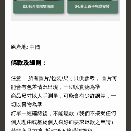
原產地: 中國
條款及細則：
注意： 所有圖片/包裝/尺寸只供參考， 圖片可
能會有色差情況出現，一切以實物為準
商品尺寸以人手測量，可能會有少許誤差，一
切以實物為準
訂單一經確認後，不能退款（我們不接受任何
個人理由或基於個人喜好而要求退款之申請）
若非商品損壞, 拆封後不接受退換貨。