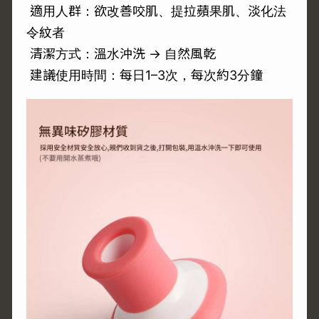
適用人群：欲改善咬肌、提拉蘋果肌、淡化法
令紋者
清潔方式：溫水沖洗 → 自然風乾
建議使用時間：每日1–3次，每次約3分鐘