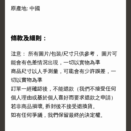
原產地: 中國
條款及細則：
注意： 所有圖片/包裝/尺寸只供參考， 圖片可
能會有色差情況出現，一切以實物為準
商品尺寸以人手測量，可能會有少許誤差，一
切以實物為準
訂單一經確認後，不能退款（我們不接受任何
個人理由或基於個人喜好而要求退款之申請）
若非商品損壞, 拆封後不接受退換貨。
如有任何爭議，我們保留最終的決定權。