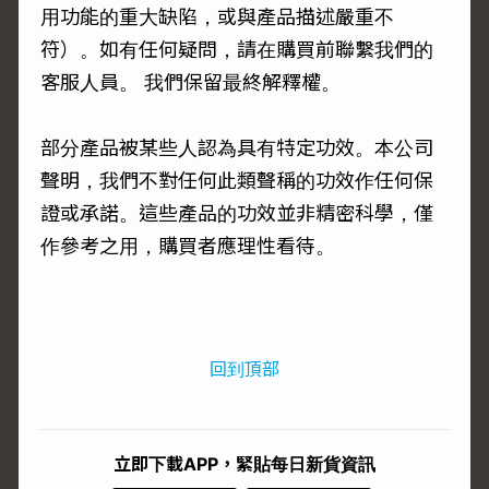
用功能的重大缺陷，或與產品描述嚴重不
符）。如有任何疑問，請在購買前聯繫我們的
客服人員。 我們保留最終解釋權。
部分產品被某些人認為具有特定功效。本公司
聲明，我們不對任何此類聲稱的功效作任何保
證或承諾。這些產品的功效並非精密科學，僅
作參考之用，購買者應理性看待。
回到頂部
立即下載APP，緊貼每日新貨資訊