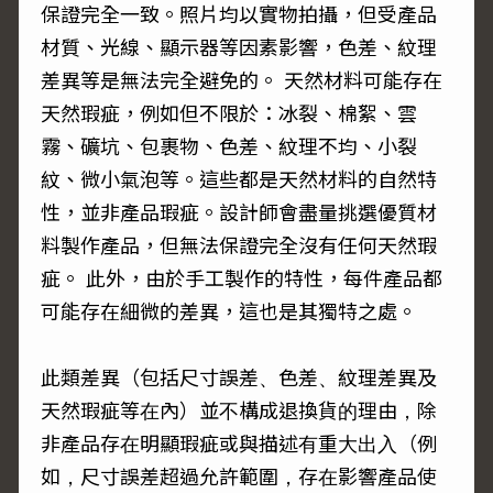
保證完全一致。照片均以實物拍攝，但受產品
材質、光線、顯示器等因素影響，色差、紋理
差異等是無法完全避免的。 天然材料可能存在
天然瑕疵，例如但不限於：冰裂、棉絮、雲
霧、礦坑、包裹物、色差、紋理不均、小裂
紋、微小氣泡等。這些都是天然材料的自然特
性，並非產品瑕疵。設計師會盡量挑選優質材
料製作產品，但無法保證完全沒有任何天然瑕
疵。 此外，由於手工製作的特性，每件產品都
可能存在細微的差異，這也是其獨特之處。
此類差異（包括尺寸誤差、色差、紋理差異及
天然瑕疵等在內）並不構成退換貨的理由，除
非產品存在明顯瑕疵或與描述有重大出入（例
如，尺寸誤差超過允許範圍，存在影響產品使