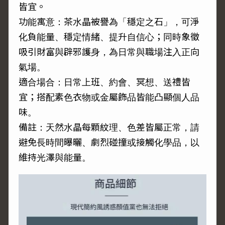
皆宜。
功能寓意：茶水晶被譽為「穩定之石」，可淨
化負能量、穩定情緒、提升自信心；同時象徵
吸引財富與辟邪護身，為日常與職場注入正向
氣場。
適合場合：日常上班、約會、冥想、送禮皆
宜；搭配素色衣物或金屬飾品皆能凸顯個人品
味。
備註：天然水晶每顆紋理、色差皆屬正常，請
避免長時間曝曬、劇烈碰撞或接觸化學品，以
維持光澤與能量。