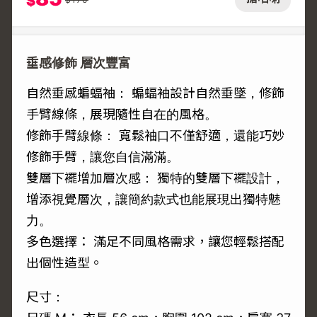
$
垂感修飾 層次豐富
自然垂感蝙蝠袖： 蝙蝠袖設計自然垂墜，修飾
手臂線條，展現隨性自在的風格。
修飾手臂線條： 寬鬆袖口不僅舒適，還能巧妙
修飾手臂，讓您自信滿滿。
雙層下襬增加層次感： 獨特的雙層下襬設計，
增添視覺層次，讓簡約款式也能展現出獨特魅
力。
多色選擇： 滿足不同風格需求，讓您輕鬆搭配
出個性造型。
尺寸：