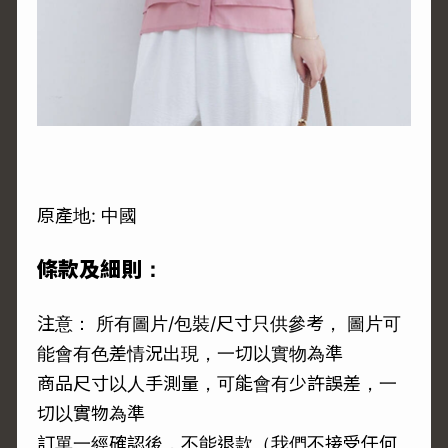
原產地: 中國
條款及細則：
注意： 所有圖片/包裝/尺寸只供參考， 圖片可
能會有色差情況出現，一切以實物為準
商品尺寸以人手測量，可能會有少許誤差，一
切以實物為準
訂單一經確認後，不能退款（我們不接受任何