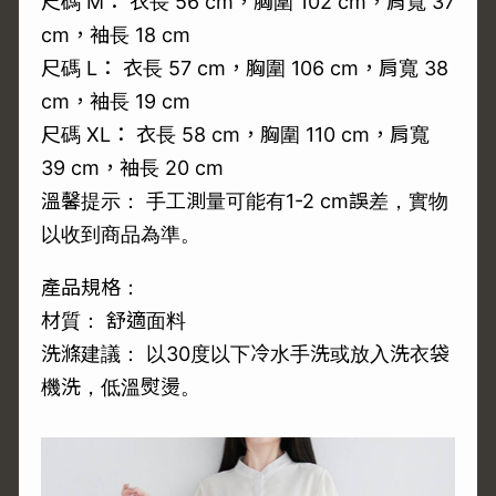
尺碼 M： 衣長 56 cm，胸圍 102 cm，肩寬 37
cm，袖長 18 cm
尺碼 L： 衣長 57 cm，胸圍 106 cm，肩寬 38
cm，袖長 19 cm
尺碼 XL： 衣長 58 cm，胸圍 110 cm，肩寬
39 cm，袖長 20 cm
溫馨提示： 手工測量可能有1-2 cm誤差，實物
以收到商品為準。
產品規格：
材質： 舒適面料
洗滌建議： 以30度以下冷水手洗或放入洗衣袋
機洗，低溫熨燙。