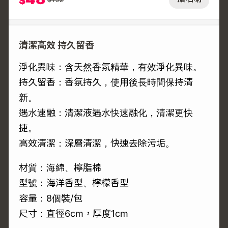
$
清潔高效 持久留香
淨化異味：含天然香氛精華，有效淨化異味。
持久留香：香氛持久，使用後長時間保持清
新。
遇水速融：清潔液遇水快速融化，清潔更快
捷。
高效清潔：深層清潔，快速去除污垢。
材質：海綿、檸脂棉
型號：海洋香型、檸檬香型
容量：8個裝/包
尺寸：直徑6cm，厚度1cm