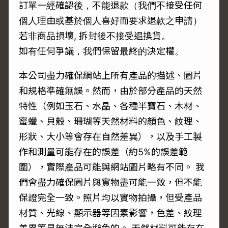
訂單一經確認後，不能退款（我們不接受任何
個人理由或基於個人喜好而要求退款之申請）
若非商品損壞, 拆封後不接受退換貨。
如有任何爭議，我們保留最終的決定權。
本公司盡力確保網站上所有產品的描述、圖片
和規格準確無誤。然而，由於部分產品的天然
特性（例如玉石、水晶、各種半寶石、木材、
蜜蠟、貝殼、珊瑚等天然材料的顏色、紋理、
形狀、大小等會存在自然差異），以及手工製
作和測量可能存在的誤差（約5%的誤差範
圍），實際產品可能與網站圖片略有不同。 我
們會盡力確保圖片與實物盡可能一致，但不能
保證完全一致。照片均以實物拍攝，但受產品
材質、光線、顯示器等因素影響，色差、紋理