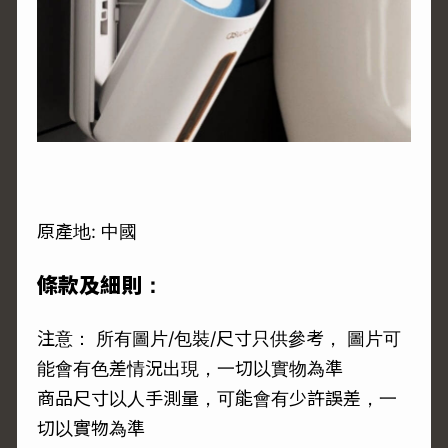
原產地: 中國
條款及細則：
注意： 所有圖片/包裝/尺寸只供參考， 圖片可
能會有色差情況出現，一切以實物為準
商品尺寸以人手測量，可能會有少許誤差，一
切以實物為準