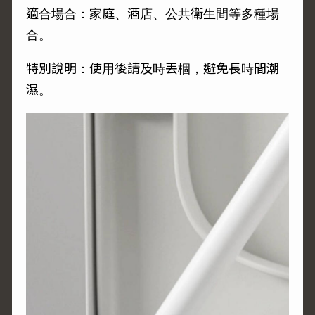
適合場合：家庭、酒店、公共衛生間等多種場
合。
特別說明：使用後請及時丟棝，避免長時間潮
濕。