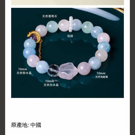
原產地: 中國