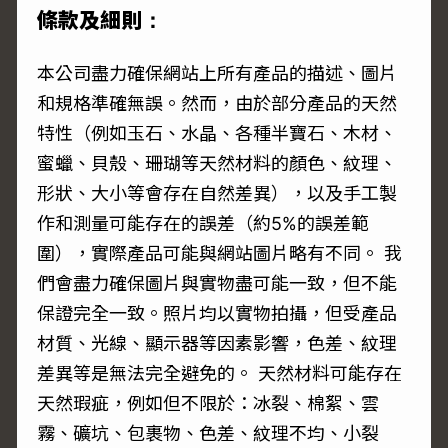
條款及細則：
本公司盡力確保網站上所有產品的描述、圖片
和規格準確無誤。然而，由於部分產品的天然
特性（例如玉石、水晶、各種半寶石、木材、
蜜蠟、貝殼、珊瑚等天然材料的顏色、紋理、
形狀、大小等會存在自然差異），以及手工製
作和測量可能存在的誤差（約5%的誤差範
圍），實際產品可能與網站圖片略有不同。 我
們會盡力確保圖片與實物盡可能一致，但不能
保證完全一致。照片均以實物拍攝，但受產品
材質、光線、顯示器等因素影響，色差、紋理
差異等是無法完全避免的。 天然材料可能存在
天然瑕疵，例如但不限於：冰裂、棉絮、雲
霧、礦坑、包裹物、色差、紋理不均、小裂