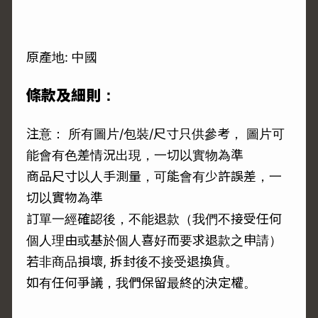
原產地: 中國
條款及細則：
注意： 所有圖片/包裝/尺寸只供參考， 圖片可
能會有色差情況出現，一切以實物為準
商品尺寸以人手測量，可能會有少許誤差，一
切以實物為準
訂單一經確認後，不能退款（我們不接受任何
個人理由或基於個人喜好而要求退款之申請）
若非商品損壞, 拆封後不接受退換貨。
如有任何爭議，我們保留最終的決定權。