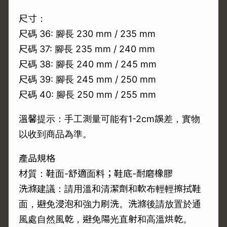
尺寸：
尺碼 36: 腳長 230 mm / 235 mm
尺碼 37: 腳長 235 mm / 240 mm
尺碼 38: 腳長 240 mm / 245 mm
尺碼 39: 腳長 245 mm / 250 mm
尺碼 40: 腳長 250 mm / 255 mm
溫馨提示：手工測量可能有1-2cm誤差，實物
以收到商品為準。
產品規格
材質：鞋面-舒適面料；鞋底-耐磨橡膠
洗滌建議：請用溫和清潔劑和軟布輕輕擦拭鞋
面，避免浸泡和強力刷洗。洗滌後請放置於通
風處自然風乾，避免陽光直射和高溫烘乾。