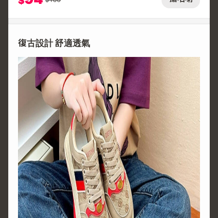
$
復古設計 舒適透氣