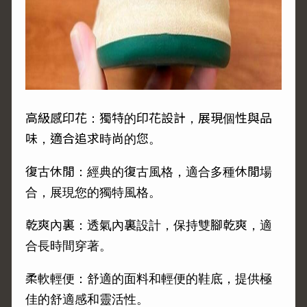
高級感印花：獨特的印花設計，展現個性與品
味，適合追求時尚的您。
復古休閒：經典的復古風格，適合多種休閒場
合，展現您的獨特風格。
乾爽內裏：透氣內裏設計，保持雙腳乾爽，適
合長時間穿著。
柔軟輕便：舒適的面料和輕便的鞋底，提供極
佳的舒適感和靈活性。