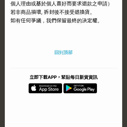
個人理由或基於個人喜好而要求退款之申請）
若非商品損壞, 拆封後不接受退換貨。
如有任何爭議，我們保留最終的決定權。
回到頂部
立即下載APP，緊貼每日新貨資訊