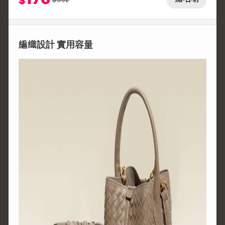
$
編織設計 實用容量