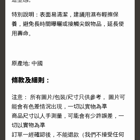
特別說明：表面易清潔，建議用濕布輕擦保
養，避免長時間曝曬或接觸尖銳物品，延長使
用壽命。
原產地: 中國
條款及細則：
注意： 所有圖片/包裝/尺寸只供參考， 圖片可
能會有色差情況出現，一切以實物為準
商品尺寸以人手測量，可能會有少許誤差，一
切以實物為準
訂單一經確認後，不能退款（我們不接受任何