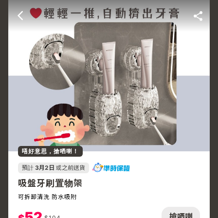
唔好意思，搶哂喇！
預計
3月2日
或之前送貨
吸盤牙刷置物架
可拆卸清洗 防水吸附
52
搶哂喇
$
104