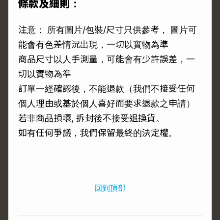
條款及細則：
注意： 所有圖片/包裝/尺寸只供參考， 圖片可
能會有色差情況出現，一切以實物為準
商品尺寸以人手測量，可能會有少許誤差，一
切以實物為準
訂單一經確認後，不能退款（我們不接受任何
個人理由或基於個人喜好而要求退款之申請）
若非商品損壞, 拆封後不接受退換貨。
如有任何爭議，我們保留最終的決定權。
回到頂部