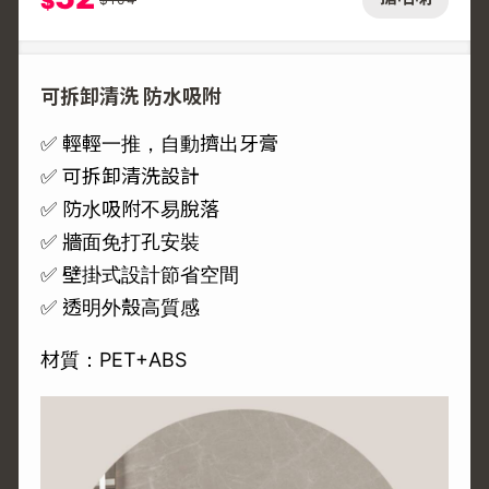
$
可拆卸清洗 防水吸附
✅ 輕輕一推，自動擠出牙膏
✅ 可拆卸清洗設計
✅ 防水吸附不易脫落
✅ 牆面免打孔安裝
✅ 壁掛式設計節省空間
✅ 透明外殼高質感
材質：PET+ABS