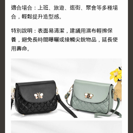
適合場合：上班、旅遊、逛街、聚會等多種場
合，輕鬆提升造型感。
特別說明：表面易清潔，建議用濕布輕擦保
養，避免長時間曝曬或接觸尖銳物品，延長使
用壽命。