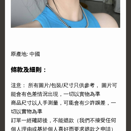
原產地: 中國
條款及細則：
注意： 所有圖片/包裝/尺寸只供參考， 圖片可
能會有色差情況出現，一切以實物為準
商品尺寸以人手測量，可能會有少許誤差，一
切以實物為準
訂單一經確認後，不能退款（我們不接受任何
個人理由或基於個人喜好而要求退款之申請）