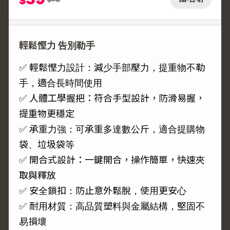
$
輕鬆慳力 告別勒手
✅ 輕鬆慳力設計：減少手部壓力，提重物不勒
手，適合長時間使用
✅ 人體工學握把：符合手型設計，防滑易握，
提重物更穩定
✅ 承重力強：可承重多達數公斤，適合提購物
袋、垃圾袋等
✅ 開合式設計：一鍵開合，操作簡單，快速夾
取與釋放
✅ 安全鎖扣：防止意外鬆脫，使用更安心
✅ 耐用材質：高品質塑料與金屬結構，堅固不
易損壞