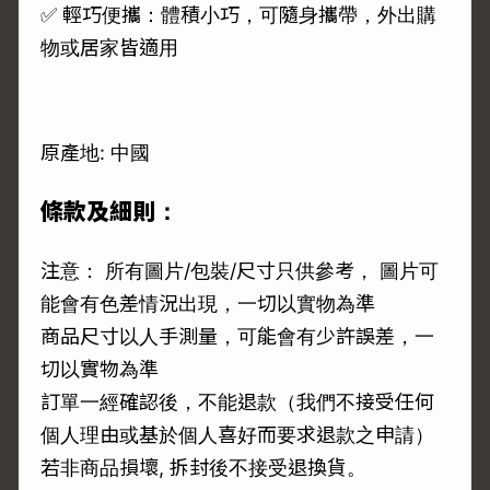
✅ 輕巧便攜：體積小巧，可隨身攜帶，外出購
物或居家皆適用
原產地: 中國
條款及細則：
注意： 所有圖片/包裝/尺寸只供參考， 圖片可
能會有色差情況出現，一切以實物為準
商品尺寸以人手測量，可能會有少許誤差，一
切以實物為準
訂單一經確認後，不能退款（我們不接受任何
個人理由或基於個人喜好而要求退款之申請）
若非商品損壞, 拆封後不接受退換貨。