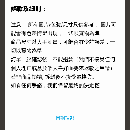
條款及細則：
注意： 所有圖片/包裝/尺寸只供參考， 圖片可
能會有色差情況出現，一切以實物為準
商品尺寸以人手測量，可能會有少許誤差，一
切以實物為準
訂單一經確認後，不能退款（我們不接受任何
個人理由或基於個人喜好而要求退款之申請）
若非商品損壞, 拆封後不接受退換貨。
如有任何爭議，我們保留最終的決定權。
回到頂部