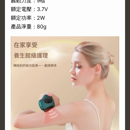
震動力度：9檔
額定電壓：3.7V
額定功率：2W
產品淨重：80g