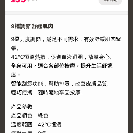
$
9檔調節 舒緩肌肉
9檔力度調節，滿足不同需求，有效舒緩肌肉緊
張。
42°C恒溫熱敷，促進血液迴圈，放鬆身心。
全身可用，適合各部位按摩，提升生活舒適
度。
智能刮痧功能，幫助排毒，改善皮膚品質。
輕巧便攜，隨時隨地享受按摩。
產品參數
產品顏色：綠色
溫度範圍：42°C恒溫