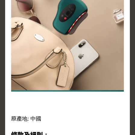
原產地: 中國
條款及細則：