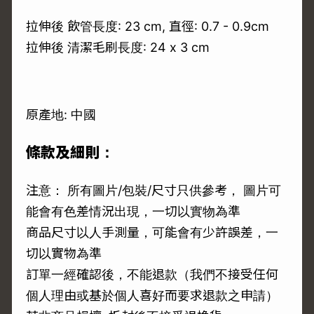
拉伸後 飲管長度: 23 cm, 直徑: 0.7 - 0.9cm
拉伸後 清潔毛刷長度: 24 x 3 cm
原產地: 中國
條款及細則：
注意： 所有圖片/包裝/尺寸只供參考， 圖片可
能會有色差情況出現，一切以實物為準
商品尺寸以人手測量，可能會有少許誤差，一
切以實物為準
訂單一經確認後，不能退款（我們不接受任何
個人理由或基於個人喜好而要求退款之申請）