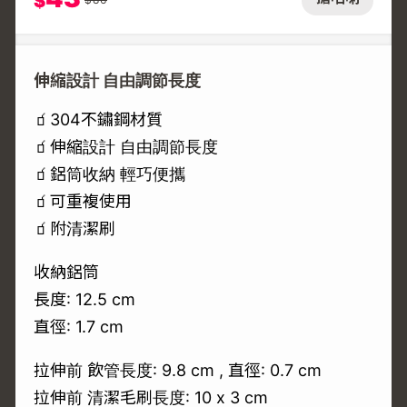
$
伸縮設計 自由調節長度
🧃304不鏽鋼材質
🧃伸縮設計 自由調節長度
🧃鋁筒收納 輕巧便攜
🧃可重複使用
🧃附清潔刷
收納鋁筒
長度: 12.5 cm
直徑: 1.7 cm
拉伸前 飲管長度: 9.8 cm , 直徑: 0.7 cm
拉伸前 清潔毛刷長度: 10 x 3 cm